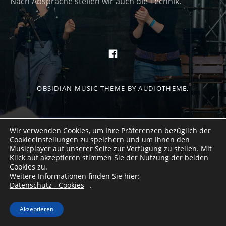
Nach Absprache stellen wir auch die Technik.
Social Media Profiles
https://de-de.facebo
OBSIDIAN MUSIC THEME
BY AUDIOTHEME.
Wir verwenden Cookies, um Ihre Präferenzen bezüglich der
Cookieeinstellungen zu speichern und um Ihnen den
Musicplayer auf unserer Seite zur Verfügung zu stellen. Mit
Klick auf akzeptieren stimmen Sie der Nutzung der beiden
Cookies zu.
Weitere Informationen finden Sie hier:
Datenschutz - Cookies
.
Akzeptieren