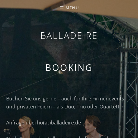
MENU
BALLADEIRE
BOOKING
Buchen Sie uns gerne – auch für Ihre Firmenevents
und privaten Feiern – als Duo, Trio oder Quartett:
Anfragen bei ho(ät)balladeire.de