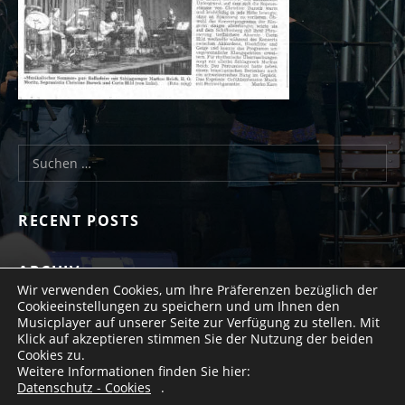
Suchen nach:
RECENT POSTS
ARCHIV
Wir verwenden Cookies, um Ihre Präferenzen bezüglich der
Cookieeinstellungen zu speichern und um Ihnen den
Musicplayer auf unserer Seite zur Verfügung zu stellen. Mit
Klick auf akzeptieren stimmen Sie der Nutzung der beiden
Cookies zu.
Social Media Profiles
https://de-de.facebo
Weitere Informationen finden Sie hier:
Datenschutz - Cookies
.