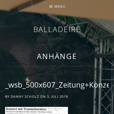
MENU
BALLADEIRE
ANHÄNGE
_wsb_500x607_Zeitung+Konzer
BY
DANNY SCHOLZ
ON
5. JULI 2018