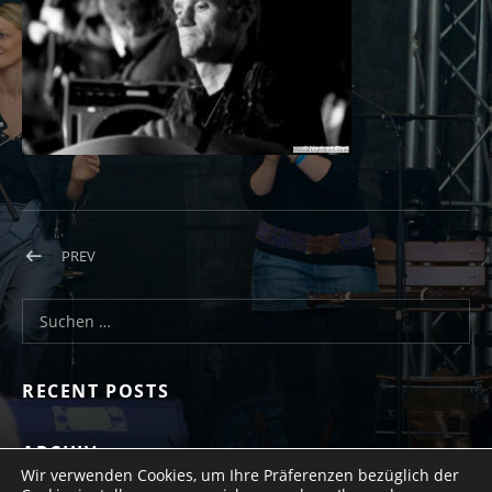
Beitragsnavigation
POST: BILD13
PREV
Suchen nach:
RECENT POSTS
ARCHIV
Wir verwenden Cookies, um Ihre Präferenzen bezüglich der