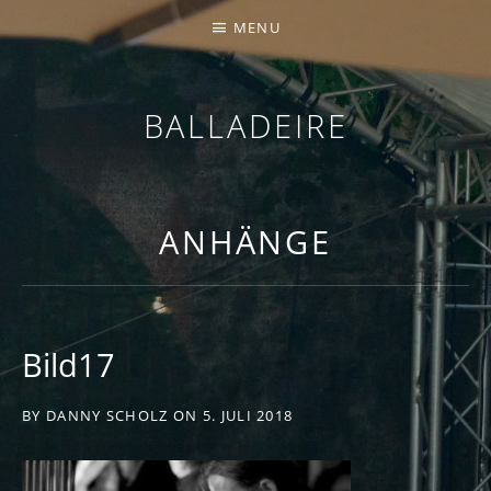
MENU
BALLADEIRE
ANHÄNGE
Bild17
BY
DANNY SCHOLZ
ON
5. JULI 2018